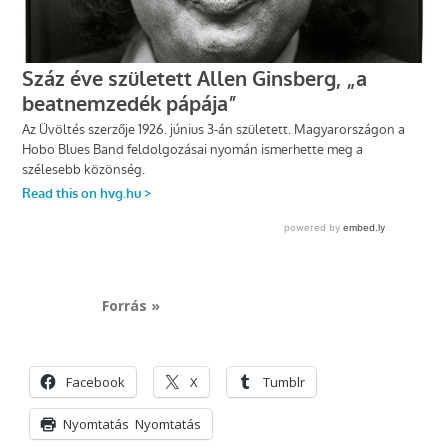
Forrás »
Facebook
X
Tumblr
Nyomtatás
Nyomtatás