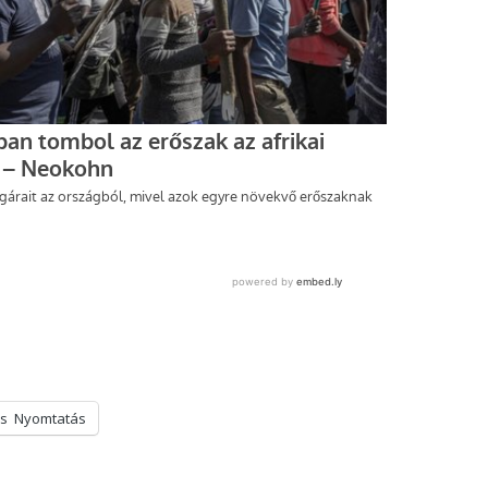
s
Nyomtatás