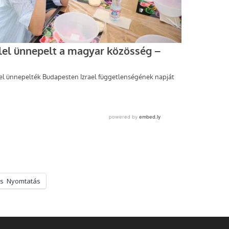
s
Nyomtatás