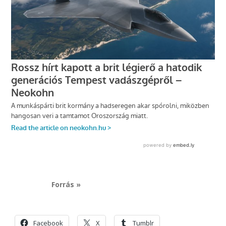
Forrás »
Facebook
X
Tumblr