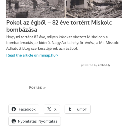
Forrás »
Facebook
X
Tumblr
Nyomtatás
Nyomtatás