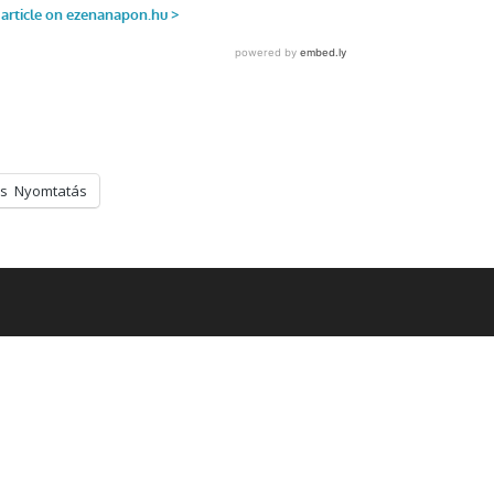
s
Nyomtatás