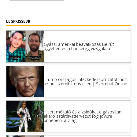
LEGFRISSEBB
Gyász, amerikai beavatkozás Bejrút
ügyében és a hadsereg vizsgálata
Trump országos intézkedéssorozatot indít
az antiszemitizmus ellen | Szombat Online
Hitlert méltató és a zsidókat elgázosítani
akaró sztárdivattervezőt fog jövőre
ünnepelni a világ