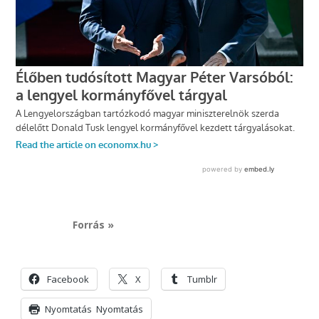
Forrás »
Facebook
X
Tumblr
Nyomtatás
Nyomtatás