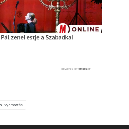
s
Nyomtatás