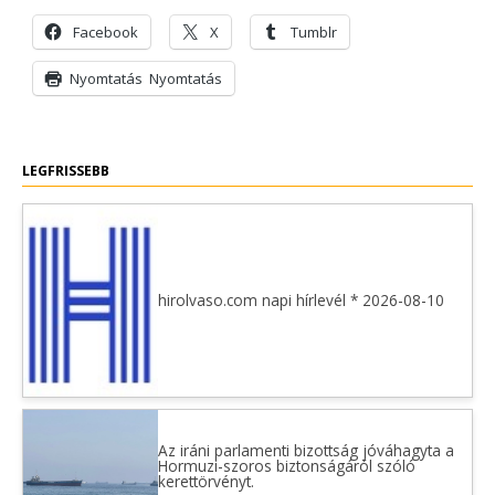
Facebook
X
Tumblr
Nyomtatás
Nyomtatás
LEGFRISSEBB
hirolvaso.com napi hírlevél * 2026-08-10
Az iráni parlamenti bizottság jóváhagyta a
Hormuzi-szoros biztonságáról szóló
kerettörvényt.