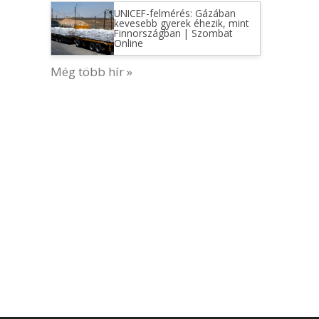
UNICEF-felmérés: Gázában
kevesebb gyerek éhezik, mint
Finnországban | Szombat
Online
Még több hír »