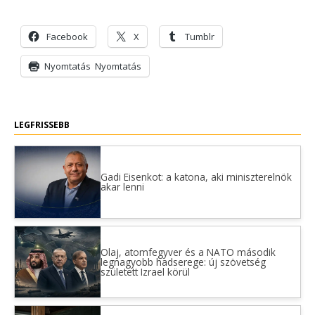
Facebook
X
Tumblr
Nyomtatás
Nyomtatás
LEGFRISSEBB
Gadi Eisenkot: a katona, aki miniszterelnök
akar lenni
Olaj, atomfegyver és a NATO második
legnagyobb hadserege: új szövetség
született Izrael körül