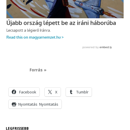
Forrás »
Facebook
X
Tumblr
Nyomtatás
Nyomtatás
LEGFRISSEBB