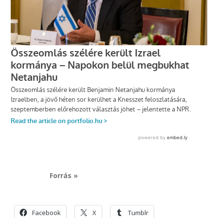
Forrás »
Facebook
X
Tumblr