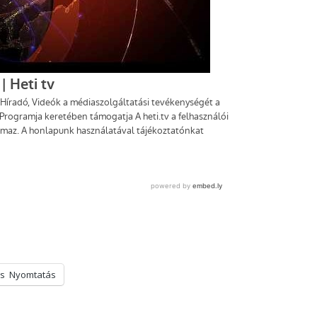
s
Nyomtatás