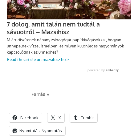
Forrás »
Facebook
X
Tumblr
Nyomtatás
Nyomtatás