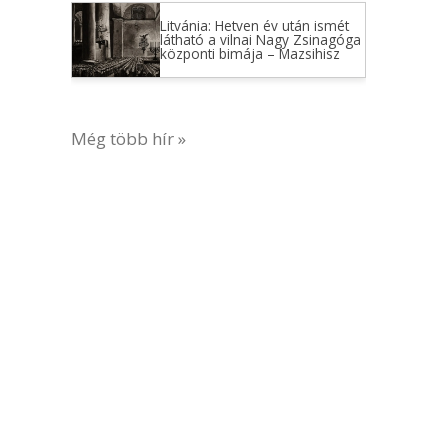
Litvánia: Hetven év után ismét
látható a vilnai Nagy Zsinagóga
központi bimája – Mazsihisz
Még több hír »