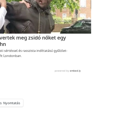
s
Nyomtatás