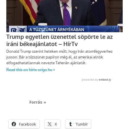
Forrás »
Facebook
X
Tumblr