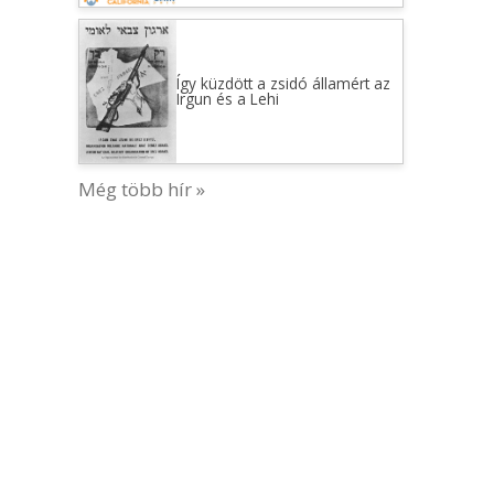
Így küzdött a zsidó államért az
Irgun és a Lehi
Még több hír »