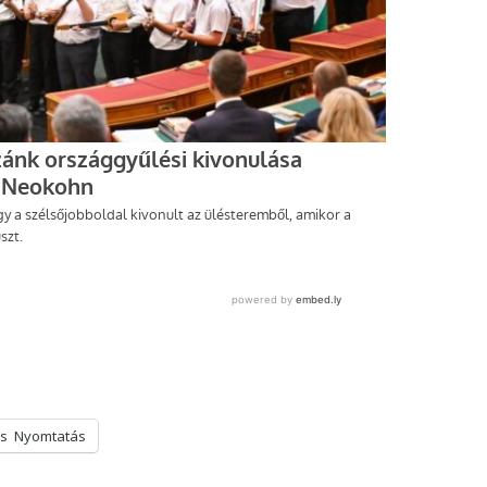
s
Nyomtatás