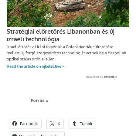
Forrás »
Facebook
X
Tumblr