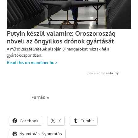
Forrás »
Facebook
X
Tumblr
Nyomtatás
Nyomtatás