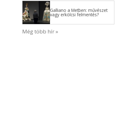
Galliano a Metben: művészet
vagy erkölcsi felmentés?
Még több hír »