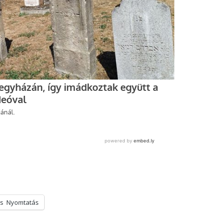
s
Nyomtatás