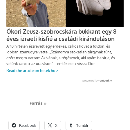
Forrás »
Facebook
X
Tumblr