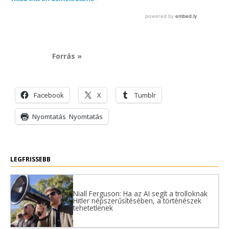
Forrás »
Facebook
X
Tumblr
Nyomtatás
Nyomtatás
LEGFRISSEBB
Niall Ferguson: Ha az AI segít a trolloknak
Hitler népszerűsítésében, a történészek
tehetetlenek