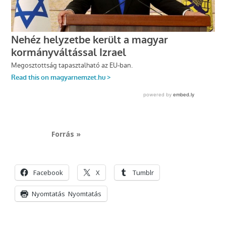
Forrás »
Facebook
X
Tumblr
Nyomtatás
Nyomtatás