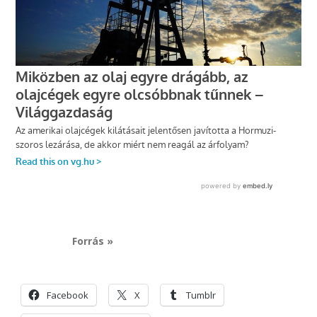
Forrás »
Facebook
X
Tumblr