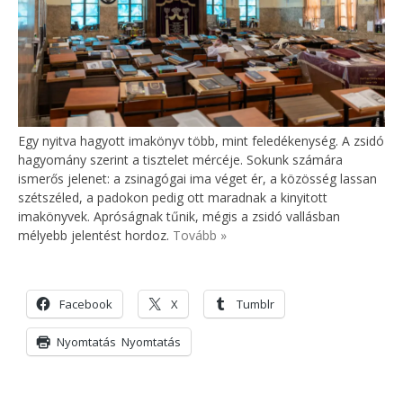
Egy nyitva hagyott imakönyv több, mint feledékenység. A zsidó
hagyomány szerint a tisztelet mércéje. Sokunk számára
ismerős jelenet: a zsinagógai ima véget ér, a közösség lassan
szétszéled, a padokon pedig ott maradnak a kinyitott
imakönyvek. Apróságnak tűnik, mégis a zsidó vallásban
mélyebb jelentést hordoz.
Tovább »
Facebook
X
Tumblr
Nyomtatás
Nyomtatás