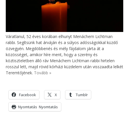
Váratlanul, 52 éves korában elhunyt Menáchem Lichtman
rabbi. Segítsünk hat árváján és a súlyos adósságokkal küzdő
özvegyén. Megdöbbenés és mély fájdalom járta át a
közösséget, amikor híre ment, hogy a szerény és
köztiszteletben álló ráv Menáchem Lichtman rabbi hirtelen
rosszul lett, majd rövid kórházi küzdelem után visszaadta lelkét
Teremtőjének.
Tovább »
Facebook
X
Tumblr
Nyomtatás
Nyomtatás