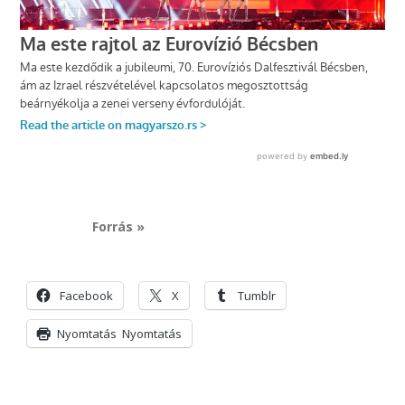
Forrás »
Facebook
X
Tumblr
Nyomtatás
Nyomtatás