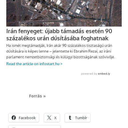
Forrás »
Facebook
X
Tumblr