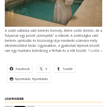
A zsidó vallásba való betérés komoly, életre szóló döntés, de a
folyamat egy picivel „könnyebb” a nőknek. A zsidóságba való
betérés spirituális és közösségi útja mindenki számára mély
elköteleződést kíván. Ugyanakkor, a gyakorlati lépések között
van egy markáns különbség a férfiak és a nők között.
Tovább »
Facebook
X
Tumblr
Nyomtatás
Nyomtatás
LEGFRISSEBB