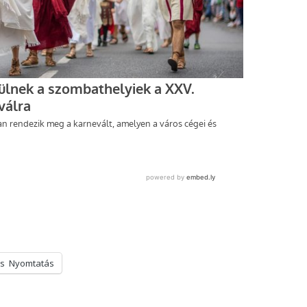
s
Nyomtatás