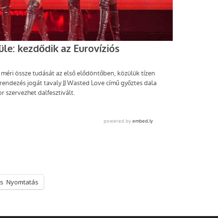
s
Nyomtatás