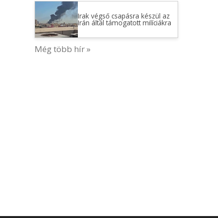
Irak végső csapásra készül az
Irán által támogatott milíciákra
Még több hír »