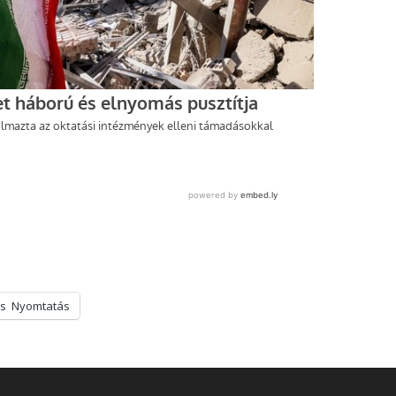
s
Nyomtatás