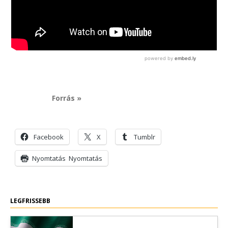
Forrás »
Facebook
X
Tumblr
Nyomtatás
Nyomtatás
LEGFRISSEBB