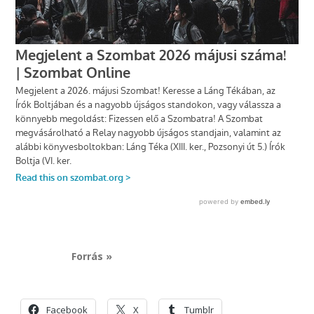
Forrás »
Facebook
X
Tumblr