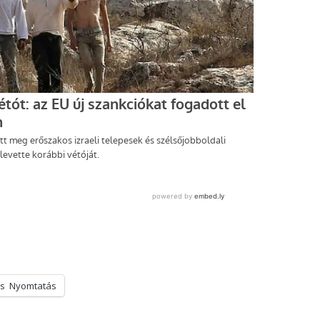
s
Nyomtatás