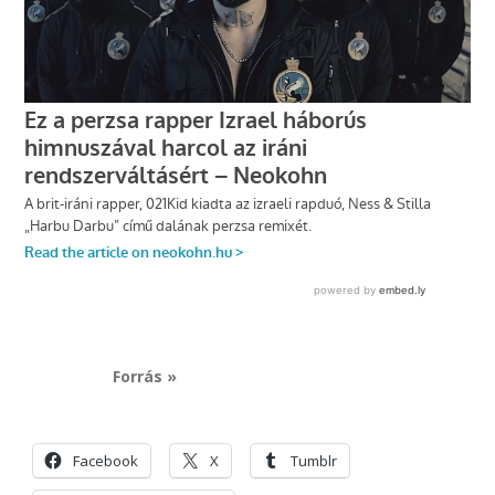
Forrás »
Facebook
X
Tumblr