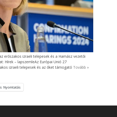
az erőszakos izraeli telepesek és a Hamász vezetői
at: Hírek – lapszemleAz Európai Unió 27
akos izraeli telepesek és az őket támogató
Tovább »
s
Nyomtatás