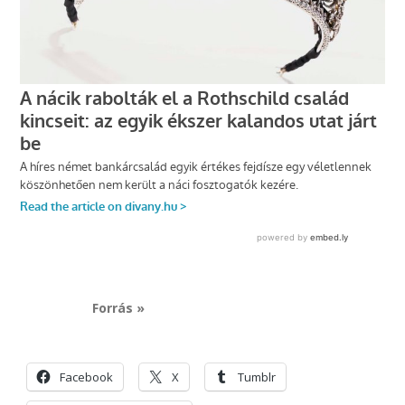
Forrás »
Facebook
X
Tumblr