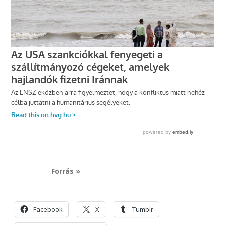
Forrás »
Facebook
X
Tumblr