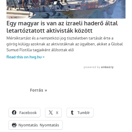
Forrás »
Facebook
X
Tumblr
Nyomtatás
Nyomtatás