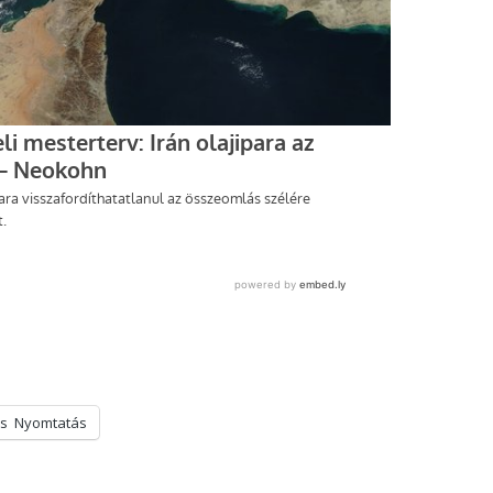
s
Nyomtatás