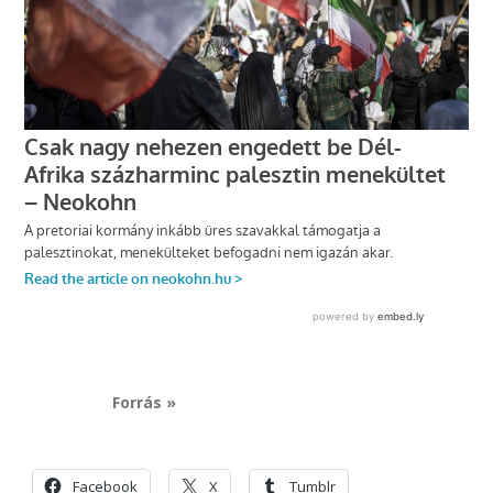
Forrás »
Facebook
X
Tumblr