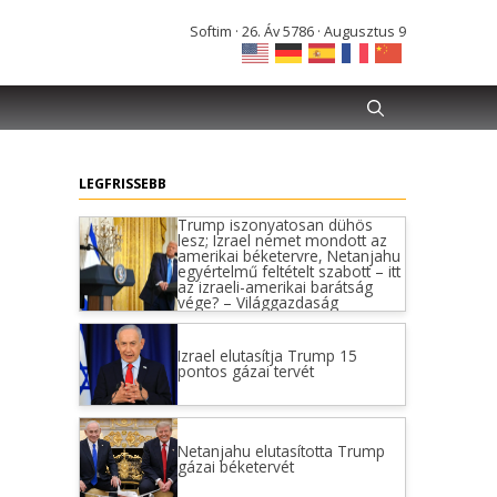
Softim · 26. Áv 5786 · Augusztus 9
LEGFRISSEBB
Trump iszonyatosan dühös
lesz; Izrael nemet mondott az
amerikai béketervre, Netanjahu
egyértelmű feltételt szabott – itt
az izraeli-amerikai barátság
vége? – Világgazdaság
Izrael elutasítja Trump 15
pontos gázai tervét
Netanjahu elutasította Trump
gázai béketervét