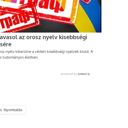
s
Nyomtatás