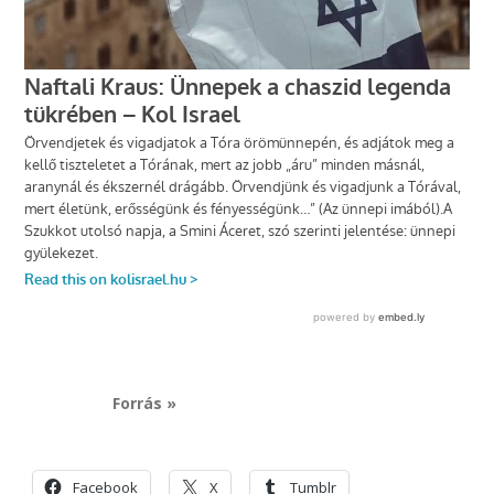
Forrás »
Facebook
X
Tumblr