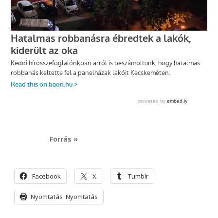
Forrás »
Facebook
X
Tumblr
Nyomtatás
Nyomtatás