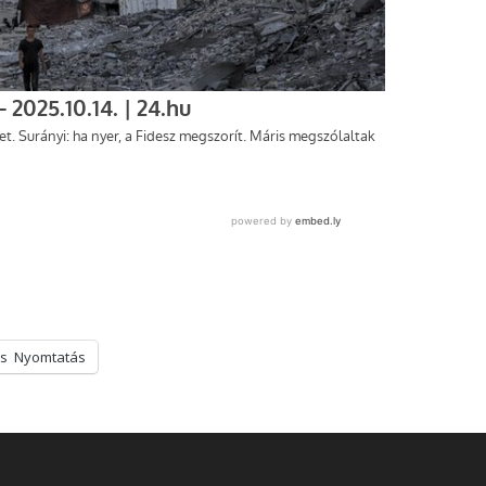
s
Nyomtatás