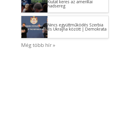
Kiutat keres az amerikai
hadsereg
Nincs együttműködés Szerbia
és Ukrajna között | Demokrata
Még több hír »