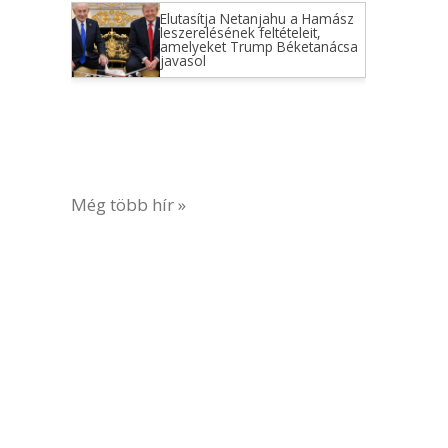
Elutasítja Netanjahu a Hamász
leszerelésének feltételeit,
amelyeket Trump Béketanácsa
javasol
Még több hír »