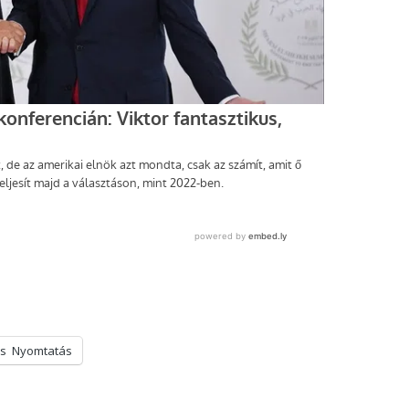
s
Nyomtatás