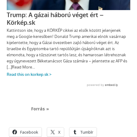
Forrás »
Facebook
X
Tumblr